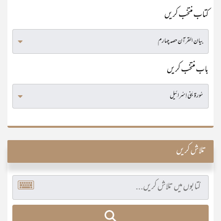
کتاب منتخب کریں
باب منتخب کریں
تلاش کریں