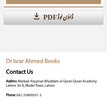
ڈاؤن لوڈ PDF
Dr Israr Ahmed Books
Contact Us
Addres:
Markazi Anjuman Khuddam ul Quran Quran Academy
Lahore 36-K, Model Town, Lahore
Phone
042-35869501-3