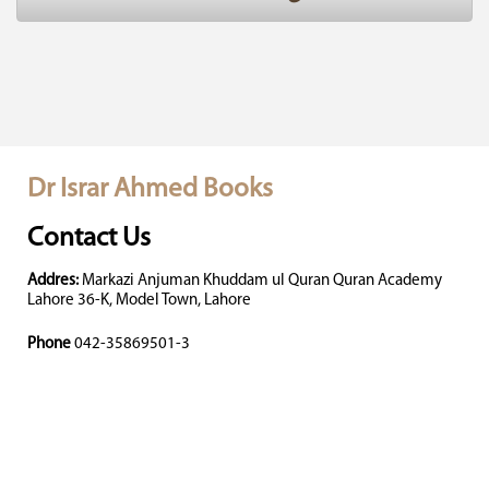
Dr Israr Ahmed Books
Contact Us
Addres:
Markazi Anjuman Khuddam ul Quran Quran Academy
Lahore 36-K, Model Town, Lahore
Phone
042-35869501-3