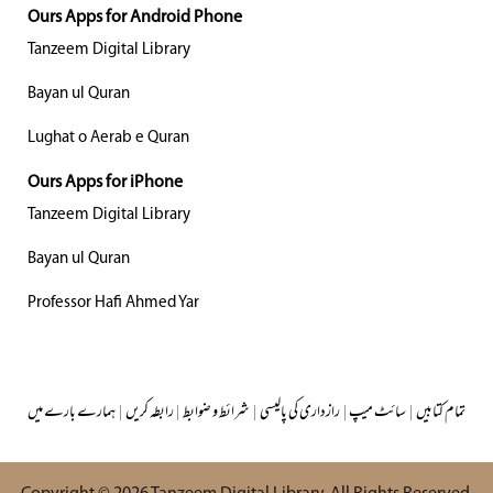
Ours Apps for Android Phone
Tanzeem Digital Library
Bayan ul Quran
Lughat o Aerab e Quran
Ours Apps for iPhone
Tanzeem Digital Library
Bayan ul Quran
Professor Hafi Ahmed Yar
تمام کتابیں
|
سائٹ میپ
|
رازداری کی پالیسی
|
شرائط و ضوابط
|
رابطہ کریں
|
ہمارے بارے میں