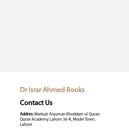
Dr Israr Ahmed Books
Contact Us
Addres:
Markazi Anjuman Khuddam ul Quran
Quran Academy Lahore 36-K, Model Town,
Lahore