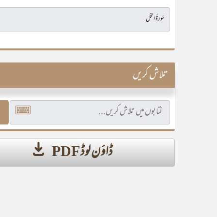
تلاش کریں
ڈاؤن لوڈ PDF