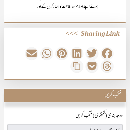
ہوئے اپنے اسلام اور اطاعت کا اظہار کریں گے اور
>>>
Sharing Link
منتخب کریں
درجہ بندی (کٹیگری) منتخب کریں