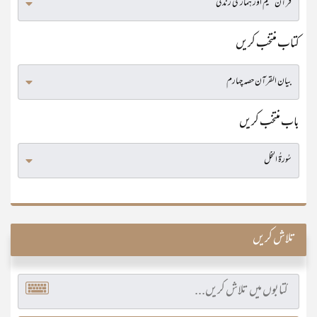
کتاب منتخب کریں
باب منتخب کریں
تلاش کریں