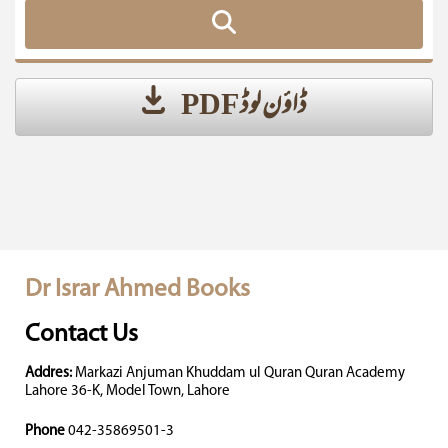
ڈاؤن لوڈ PDF
Dr Israr Ahmed Books
Contact Us
Addres:
Markazi Anjuman Khuddam ul Quran Quran Academy
Lahore 36-K, Model Town, Lahore
Phone
042-35869501-3