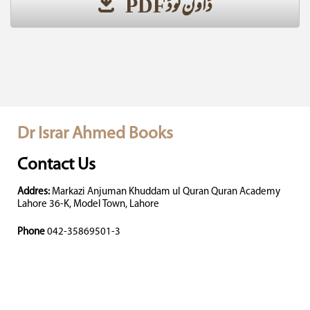
ڈاؤن لوڈ PDF
Dr Israr Ahmed Books
Contact Us
Addres:
Markazi Anjuman Khuddam ul Quran Quran Academy
Lahore 36-K, Model Town, Lahore
Phone
042-35869501-3