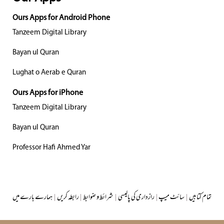
Ours Apps for Android Phone
Tanzeem Digital Library
Bayan ul Quran
Lughat o Aerab e Quran
Ours Apps for iPhone
Tanzeem Digital Library
Bayan ul Quran
Professor Hafi Ahmed Yar
تمام کتابیں
|
سائٹ میپ
|
رازداری کی پالیسی
|
شرائط و ضوابط
|
رابطہ کریں
|
ہمارے بارے میں