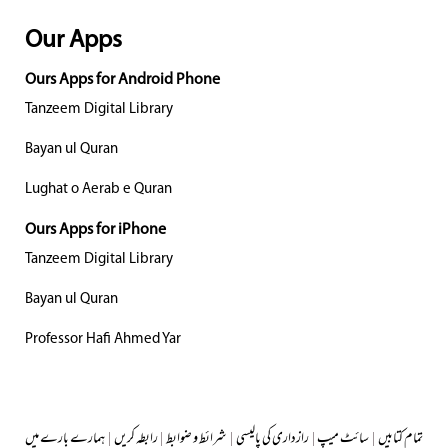
Our Apps
Ours Apps for Android Phone
Tanzeem Digital Library
Bayan ul Quran
Lughat o Aerab e Quran
Ours Apps for iPhone
Tanzeem Digital Library
Bayan ul Quran
Professor Hafi Ahmed Yar
تمام کتابیں
|
سائٹ میپ
|
رازداری کی پالیسی
|
شرائط و ضوابط
|
رابطہ کریں
|
ہمارے بارے میں