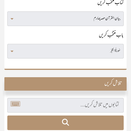
کتاب منتخب کریں
باب منتخب کریں
تلاش کریں