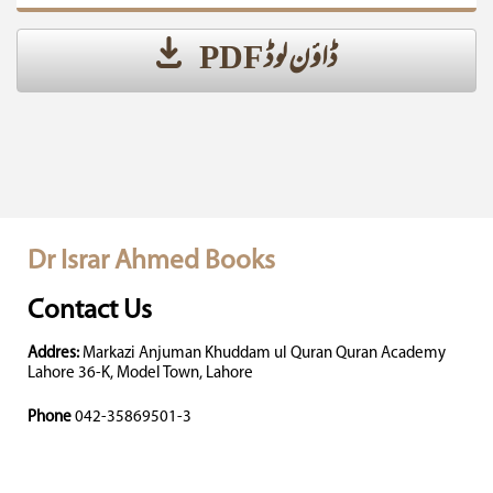
ڈاؤن لوڈ PDF
Dr Israr Ahmed Books
Contact Us
Addres:
Markazi Anjuman Khuddam ul Quran Quran Academy
Lahore 36-K, Model Town, Lahore
Phone
042-35869501-3