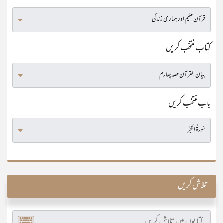
کتاب منتخب کریں
باب منتخب کریں
تلاش کریں