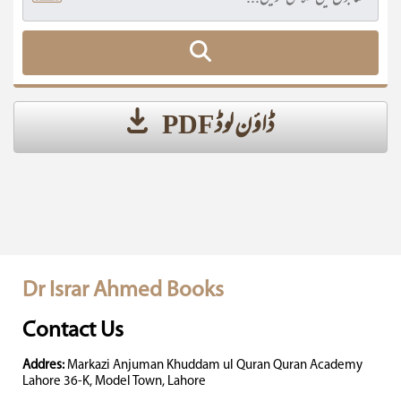
ڈاؤن لوڈ PDF
Dr Israr Ahmed Books
Contact Us
Addres:
Markazi Anjuman Khuddam ul Quran Quran Academy
Lahore 36-K, Model Town, Lahore