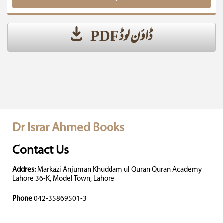
ڈاؤن لوڈ PDF
Dr Israr Ahmed Books
Contact Us
Addres:
Markazi Anjuman Khuddam ul Quran Quran Academy
Lahore 36-K, Model Town, Lahore
Phone
042-35869501-3