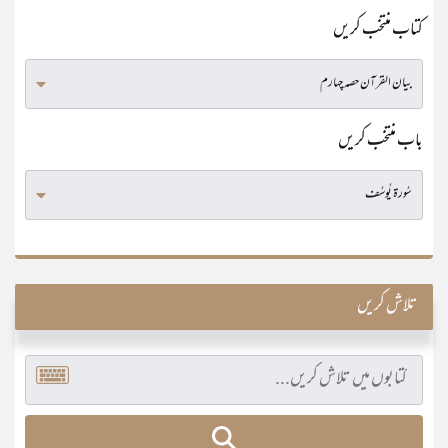
کتاب منتخب کریں
باب منتخب کریں
تلاش کریں