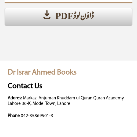
ڈاؤن لوڈ PDF
Dr Israr Ahmed Books
Contact Us
Addres:
Markazi Anjuman Khuddam ul Quran Quran Academy
Lahore 36-K, Model Town, Lahore
Phone
042-35869501-3