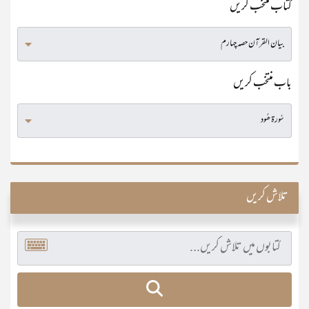
کتاب منتخب کریں
باب منتخب کریں
تلاش کریں