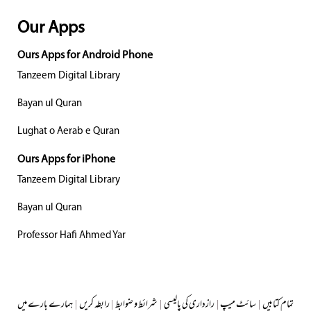
Our Apps
Ours Apps for Android Phone
Tanzeem Digital Library
Bayan ul Quran
Lughat o Aerab e Quran
Ours Apps for iPhone
Tanzeem Digital Library
Bayan ul Quran
Professor Hafi Ahmed Yar
تمام کتابیں
|
سائٹ میپ
|
رازداری کی پالیسی
|
شرائط و ضوابط
|
رابطہ کریں
|
ہمارے بارے میں