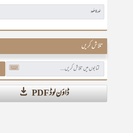
تلاش کریں
ڈاؤن لوڈ PDF