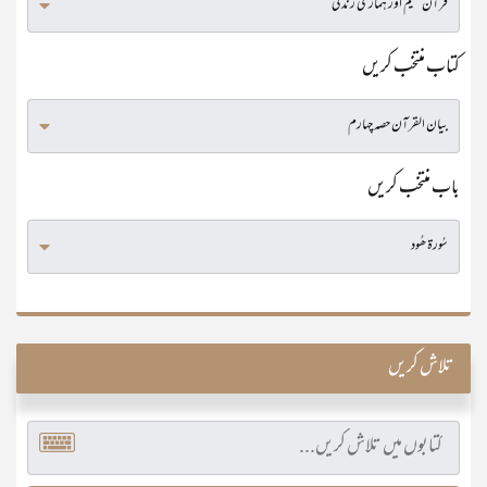
کتاب منتخب کریں
باب منتخب کریں
تلاش کریں