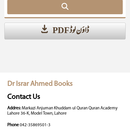
ڈاؤن لوڈ PDF
Dr Israr Ahmed Books
Contact Us
Addres:
Markazi Anjuman Khuddam ul Quran Quran Academy
Lahore 36-K, Model Town, Lahore
Phone
042-35869501-3