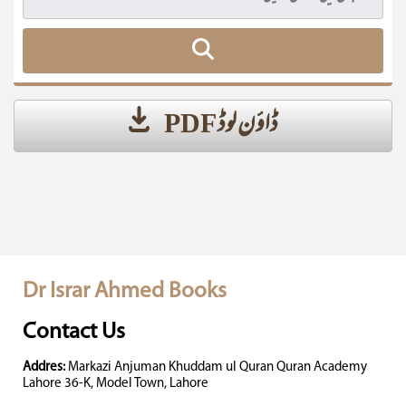
ڈاؤن لوڈ PDF
Dr Israr Ahmed Books
Contact Us
Addres:
Markazi Anjuman Khuddam ul Quran Quran Academy
Lahore 36-K, Model Town, Lahore