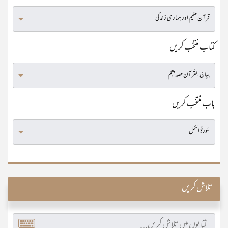
کتاب منتخب کریں
باب منتخب کریں
تلاش کریں