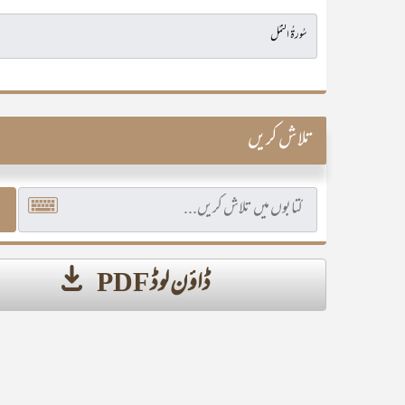
تلاش کریں
ڈاؤن لوڈ PDF