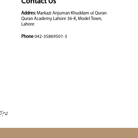
Contact Us
Addres:
Markazi Anjuman Khuddam ul Quran
Quran Academy Lahore 36-K, Model Town,
Lahore
Phone
042-35869501-3
تمام کت