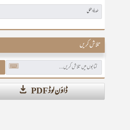
تلاش کریں
ڈاؤن لوڈ PDF