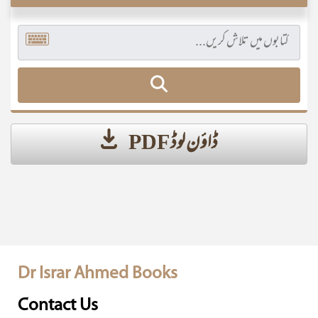
ڈاؤن لوڈ PDF
Dr Israr Ahmed Books
Contact Us