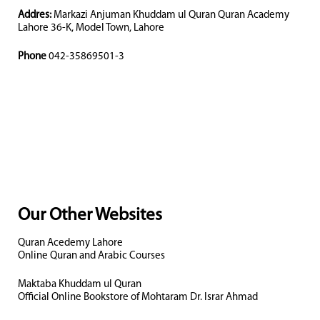
Addres:
Markazi Anjuman Khuddam ul Quran Quran Academy
Lahore 36-K, Model Town, Lahore
Phone
042-35869501-3
Our Other Websites
Quran Acedemy Lahore
Online Quran and Arabic Courses
Maktaba Khuddam ul Quran
Official Online Bookstore of Mohtaram Dr. Israr Ahmad