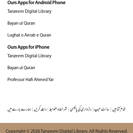
Ours Apps for Android Phone
Tanzeem Digital Library
Bayan ul Quran
Lughat o Aerab e Quran
Ours Apps for iPhone
Tanzeem Digital Library
Bayan ul Quran
Professor Hafi Ahmed Yar
تمام کتابیں
|
سائٹ میپ
|
رازداری کی پالیسی
|
شرائط و ضوابط
|
رابطہ کریں
|
ہمارے بارے میں
Copyright © 2026
Tanzeem Digital Library
. All Rights Reserved.