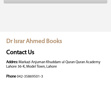
Dr Israr Ahmed Books
Contact Us
Addres:
Markazi Anjuman Khuddam ul Quran Quran Academy
Lahore 36-K, Model Town, Lahore
Phone
042-35869501-3