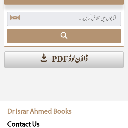
ڈاؤن لوڈ PDF
Dr Israr Ahmed Books
Contact Us