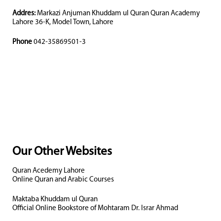
Addres:
Markazi Anjuman Khuddam ul Quran Quran Academy
Lahore 36-K, Model Town, Lahore
Phone
042-35869501-3
Our Other Websites
Quran Acedemy Lahore
Online Quran and Arabic Courses
Maktaba Khuddam ul Quran
Official Online Bookstore of Mohtaram Dr. Israr Ahmad