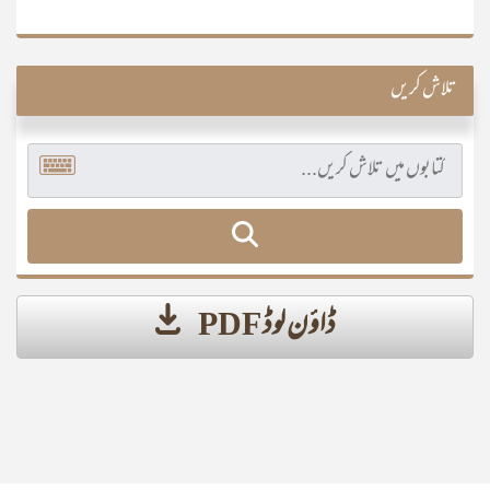
تلاش کریں
ڈاؤن لوڈ PDF