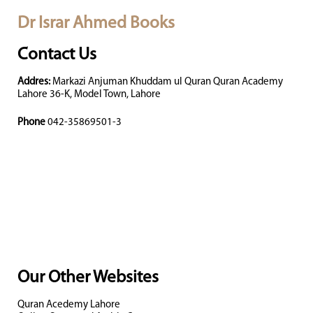
Dr Israr Ahmed Books
Contact Us
Addres:
Markazi Anjuman Khuddam ul Quran Quran Academy
Lahore 36-K, Model Town, Lahore
Phone
042-35869501-3
Our Other Websites
Quran Acedemy Lahore