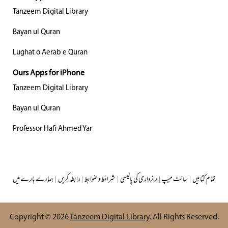
Tanzeem Digital Library
Bayan ul Quran
Lughat o Aerab e Quran
Ours Apps for iPhone
Tanzeem Digital Library
Bayan ul Quran
Professor Hafi Ahmed Yar
تمام کتابیں
|
سائٹ میپ
|
رازداری کی پالیسی
|
شرائط و ضوابط
|
رابطہ کریں
|
ہمارے بارے میں
Copyright © 2026
Tanzeem Digital Library
. All Rights Reserved.