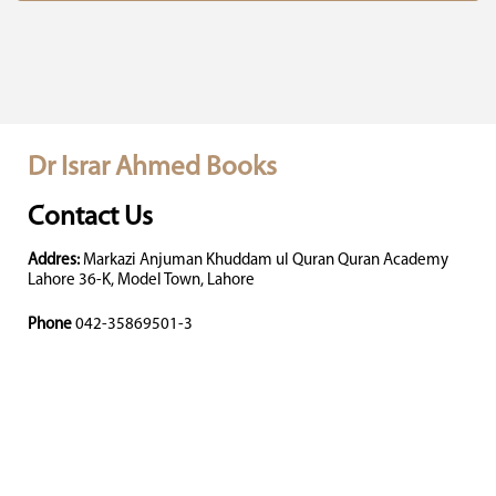
Dr Israr Ahmed Books
Contact Us
Addres:
Markazi Anjuman Khuddam ul Quran Quran Academy
Lahore 36-K, Model Town, Lahore
Phone
042-35869501-3