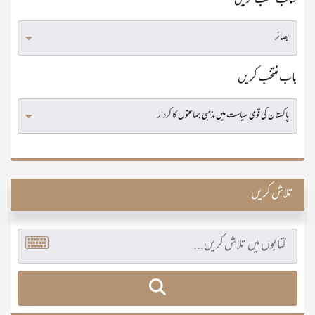
کتاب منتخب کریں
باب منتخب کریں
تلاش کریں