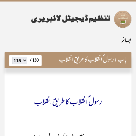
بصائر
باب:
رسول ؐ انقلاب کا طریق انقلاب
130 /
رسول ؐ انقلاب کا طریق انقلاب