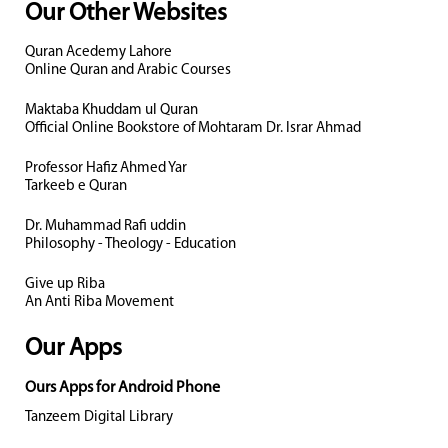
Our Other Websites
Quran Acedemy Lahore
Online Quran and Arabic Courses
Maktaba Khuddam ul Quran
Official Online Bookstore of Mohtaram Dr. Israr Ahmad
Professor Hafiz Ahmed Yar
Tarkeeb e Quran
Dr. Muhammad Rafi uddin
Philosophy - Theology - Education
Give up Riba
An Anti Riba Movement
Our Apps
Ours Apps for Android Phone
Tanzeem Digital Library