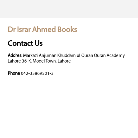
Dr Israr Ahmed Books
Contact Us
Addres:
Markazi Anjuman Khuddam ul Quran Quran Academy
Lahore 36-K, Model Town, Lahore
Phone
042-35869501-3