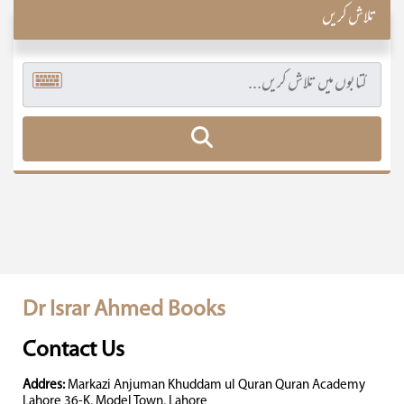
تلاش کریں
Dr Israr Ahmed Books
Contact Us
Addres:
Markazi Anjuman Khuddam ul Quran Quran Academy
Lahore 36-K, Model Town, Lahore