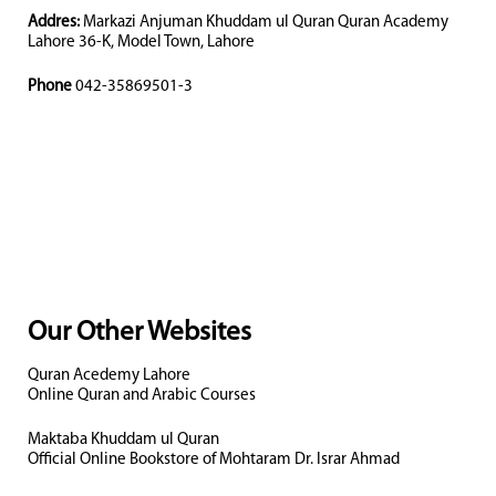
Addres:
Markazi Anjuman Khuddam ul Quran Quran Academy
Lahore 36-K, Model Town, Lahore
Phone
042-35869501-3
Our Other Websites
Quran Acedemy Lahore
Online Quran and Arabic Courses
Maktaba Khuddam ul Quran
Official Online Bookstore of Mohtaram Dr. Israr Ahmad