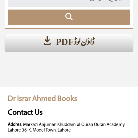
ڈاؤن لوڈ PDF
Dr Israr Ahmed Books
Contact Us
Addres:
Markazi Anjuman Khuddam ul Quran Quran Academy
Lahore 36-K, Model Town, Lahore