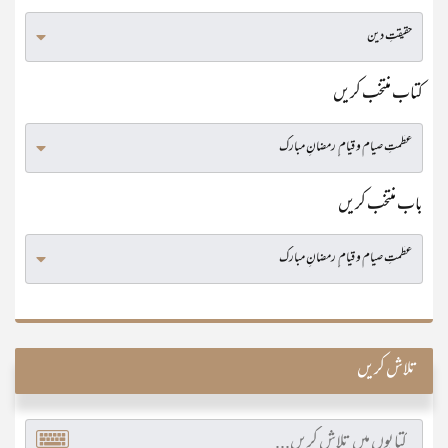
کتاب منتخب کریں
باب منتخب کریں
تلاش کریں