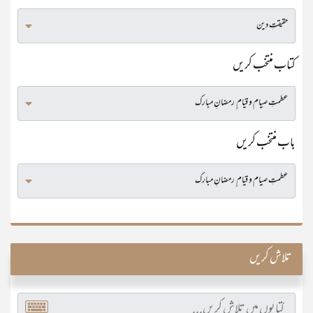
کتاب منتخب کریں
باب منتخب کریں
تلاش کریں