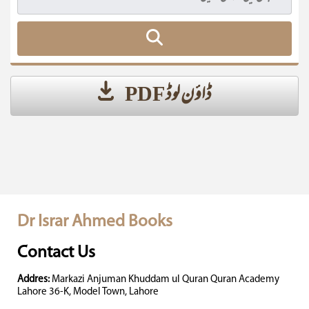
ڈاؤن لوڈ PDF
Dr Israr Ahmed Books
Contact Us
Addres:
Markazi Anjuman Khuddam ul Quran Quran Academy
Lahore 36-K, Model Town, Lahore