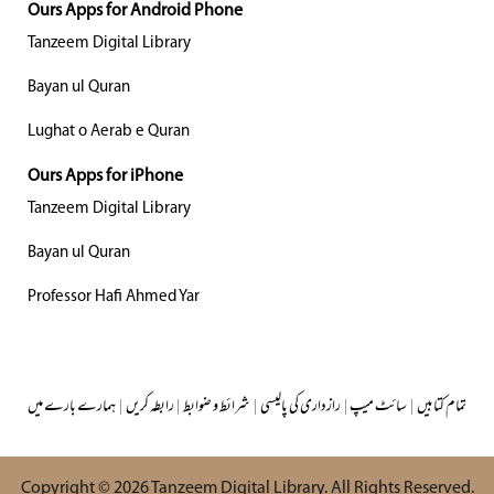
Ours Apps for Android Phone
Tanzeem Digital Library
Bayan ul Quran
Lughat o Aerab e Quran
Ours Apps for iPhone
Tanzeem Digital Library
Bayan ul Quran
Professor Hafi Ahmed Yar
تمام کتابیں
|
سائٹ میپ
|
رازداری کی پالیسی
|
شرائط و ضوابط
|
رابطہ کریں
|
ہمارے بارے میں
Copyright © 2026
Tanzeem Digital Library
. All Rights Reserved.