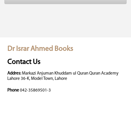
Dr Israr Ahmed Books
Contact Us
Addres:
Markazi Anjuman Khuddam ul Quran Quran Academy
Lahore 36-K, Model Town, Lahore
Phone
042-35869501-3