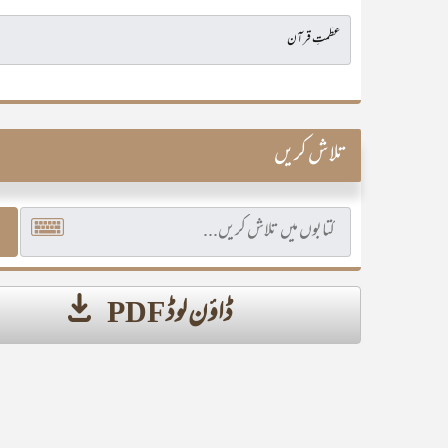
تلاش کریں
ڈاؤن لوڈ PDF