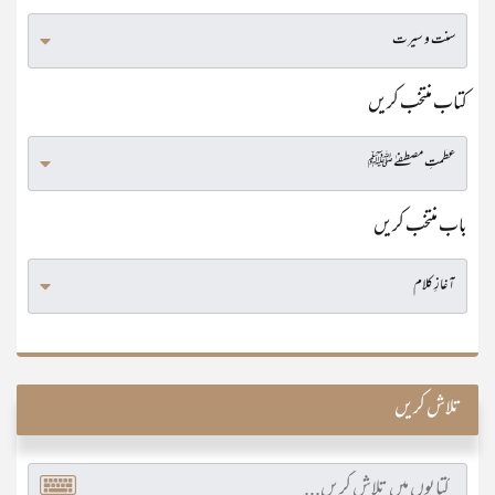
کتاب منتخب کریں
باب منتخب کریں
تلاش کریں