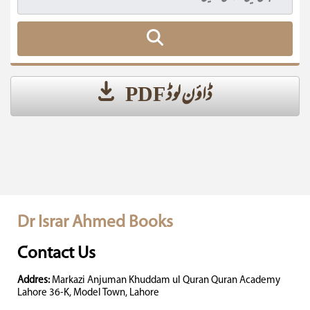
ڈاؤن لوڈ PDF
Dr Israr Ahmed Books
Contact Us
Addres:
Markazi Anjuman Khuddam ul Quran Quran Academy
Lahore 36-K, Model Town, Lahore