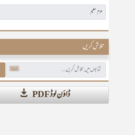
تلاش کریں
ڈاؤن لوڈ PDF