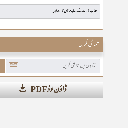
تلاش کریں
ڈاؤن لوڈ PDF