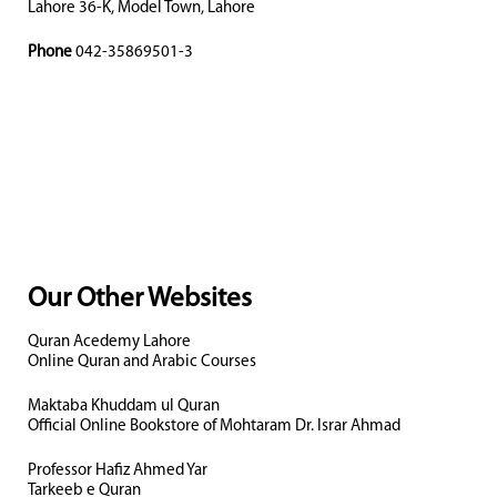
Lahore 36-K, Model Town, Lahore
Phone
042-35869501-3
Our Other Websites
Quran Acedemy Lahore
Online Quran and Arabic Courses
Maktaba Khuddam ul Quran
Official Online Bookstore of Mohtaram Dr. Israr Ahmad
Professor Hafiz Ahmed Yar
Tarkeeb e Quran