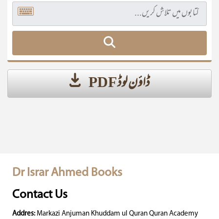
ڈاؤن لوڈ PDF
Dr Israr Ahmed Books
Contact Us
Addres:
Markazi Anjuman Khuddam ul Quran Quran Academy