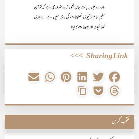
بارے میں یہ بات جان لینی از حد ضروری ہے کہ قرآن
حکیم عام دُنیوی تصنیفات کی مانند نہیں ہے۔ ہماری
تصانیف اور تالیفات کا اپنا
>>>
Sharing Link
منتخب کریں