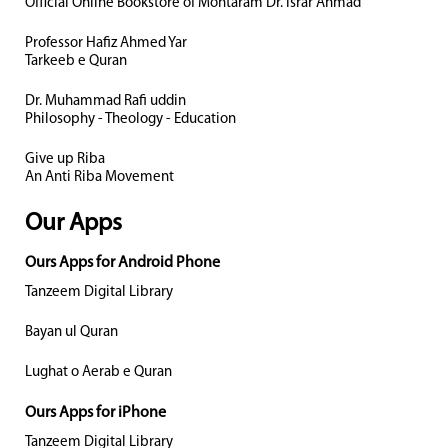
Official Online Bookstore of Mohtaram Dr. Israr Ahmad
Professor Hafiz Ahmed Yar
Tarkeeb e Quran
Dr. Muhammad Rafi uddin
Philosophy - Theology - Education
Give up Riba
An Anti Riba Movement
Our Apps
Ours Apps for Android Phone
Tanzeem Digital Library
Bayan ul Quran
Lughat o Aerab e Quran
Ours Apps for iPhone
Tanzeem Digital Library