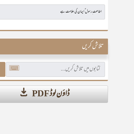
تلاش کریں
ڈاؤن لوڈ PDF