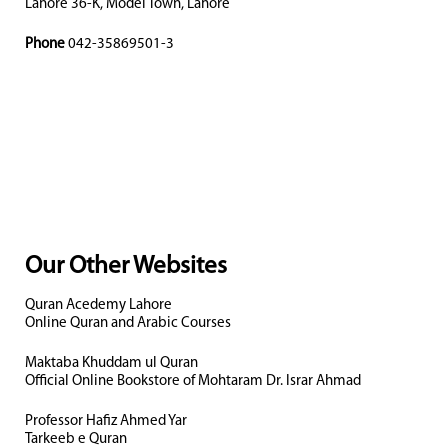
Lahore 36-K, Model Town, Lahore
Phone
042-35869501-3
Our Other Websites
Quran Acedemy Lahore
Online Quran and Arabic Courses
Maktaba Khuddam ul Quran
Official Online Bookstore of Mohtaram Dr. Israr Ahmad
Professor Hafiz Ahmed Yar
Tarkeeb e Quran