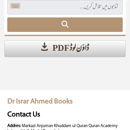
ڈاؤن لوڈ PDF
Dr Israr Ahmed Books
Contact Us
Addres:
Markazi Anjuman Khuddam ul Quran Quran Academy