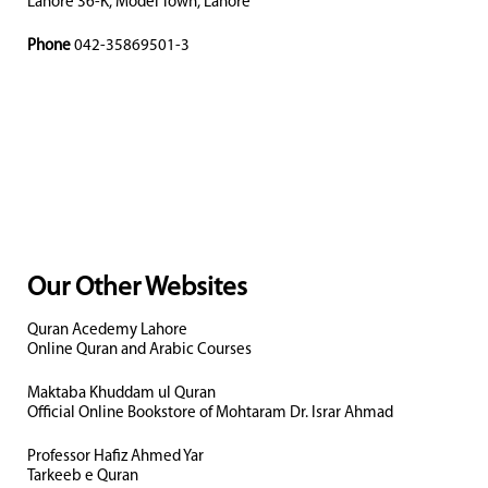
Lahore 36-K, Model Town, Lahore
Phone
042-35869501-3
Our Other Websites
Quran Acedemy Lahore
Online Quran and Arabic Courses
Maktaba Khuddam ul Quran
Official Online Bookstore of Mohtaram Dr. Israr Ahmad
Professor Hafiz Ahmed Yar
Tarkeeb e Quran