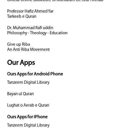
Official Online Bookstore of Mohtaram Dr. Israr Ahmad
Professor Hafiz Ahmed Yar
Tarkeeb e Quran
Dr. Muhammad Rafi uddin
Philosophy - Theology - Education
Give up Riba
An Anti Riba Movement
Our Apps
Ours Apps for Android Phone
Tanzeem Digital Library
Bayan ul Quran
Lughat o Aerab e Quran
Ours Apps for iPhone
Tanzeem Digital Library