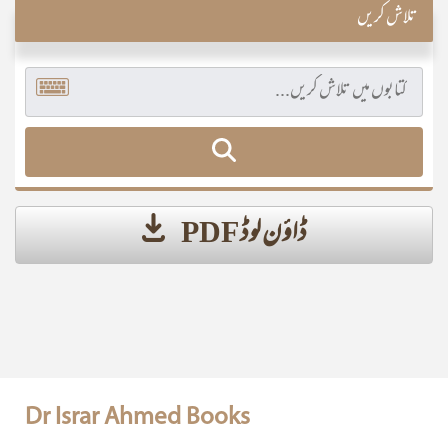
تلاش کریں
ڈاؤن لوڈ PDF
Dr Israr Ahmed Books