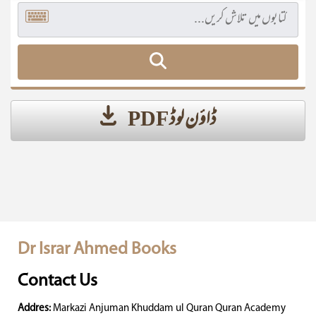
ڈاؤن لوڈ PDF
Dr Israr Ahmed Books
Contact Us
Addres:
Markazi Anjuman Khuddam ul Quran Quran Academy