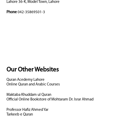
Lahore 36-K, Model Town, Lahore
Phone
042-35869501-3
Our Other Websites
Quran Acedemy Lahore
Online Quran and Arabic Courses
Maktaba Khuddam ul Quran
Official Online Bookstore of Mohtaram Dr. Israr Ahmad
Professor Hafiz Ahmed Yar
Tarkeeb e Quran