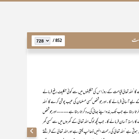
یلت
852 /
للہ تعالیٰ قیامت کے روز اس کی تکلیفوں میں سے کوئی تکلیف رفع فرمائے
کے لیے آسانی فرمائے گا ۔اور جو شخص کسی مسلمان کی عیب پوشی کرے گا‘اللہ
 کرتا رہتا ہے جب تک بندہ اپنے بھائی کی مدد کرتا رہتا ہے --- -- -- اورجو شخص
ا راستہ آسان فرمائے گا۔ جب کچھ لوگ اللہ تعالیٰ کے گھروں میں سے کسی گھر
وتی ہے‘ اللہ تعالیٰ کی رحمت انہیں ڈھانپ لیتی ہے اور اللہ تعالیٰ کے فرشتے