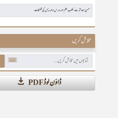
تلاش کریں
ڈاؤن لوڈ PDF