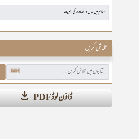
تلاش کریں
ڈاؤن لوڈ PDF