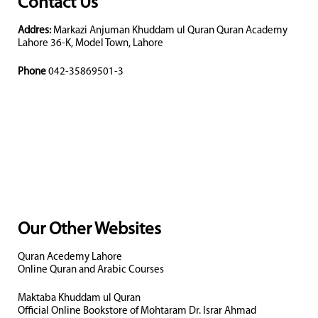
Contact Us
Addres:
Markazi Anjuman Khuddam ul Quran Quran Academy
Lahore 36-K, Model Town, Lahore
Phone
042-35869501-3
Our Other Websites
Quran Acedemy Lahore
Online Quran and Arabic Courses
Maktaba Khuddam ul Quran
Official Online Bookstore of Mohtaram Dr. Israr Ahmad