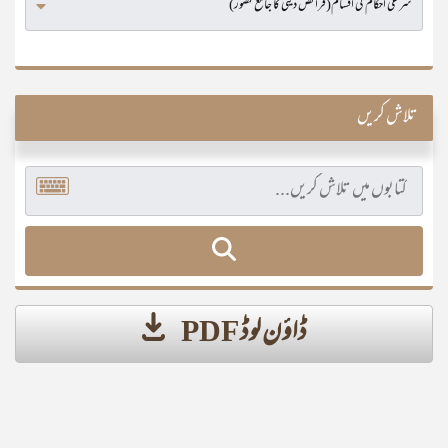
تلاش کریں
ڈاؤن لوڈ PDF