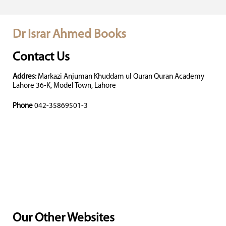
Dr Israr Ahmed Books
Contact Us
Addres:
Markazi Anjuman Khuddam ul Quran Quran Academy
Lahore 36-K, Model Town, Lahore
Phone
042-35869501-3
Our Other Websites