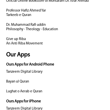
Official Online Bookstore of Mohtaram Dr. Israr Ahmad
Professor Hafiz Ahmed Yar
Tarkeeb e Quran
Dr. Muhammad Rafi uddin
Philosophy - Theology - Education
Give up Riba
An Anti Riba Movement
Our Apps
Ours Apps for Android Phone
Tanzeem Digital Library
Bayan ul Quran
Lughat o Aerab e Quran
Ours Apps for iPhone
Tanzeem Digital Library