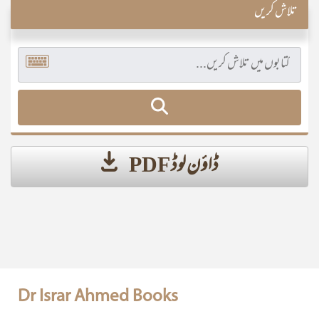
تلاش کریں
ڈاؤن لوڈ PDF
Dr Israr Ahmed Books