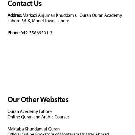
Contact Us
Addres:
Markazi Anjuman Khuddam ul Quran Quran Academy
Lahore 36-K, Model Town, Lahore
Phone
042-35869501-3
Our Other Websites
Quran Acedemy Lahore
Online Quran and Arabic Courses
Maktaba Khuddam ul Quran
Official Online Bookstore of Mohtaram Dr. Israr Ahmad