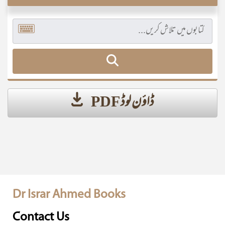
ڈاؤن لوڈ PDF
Dr Israr Ahmed Books
Contact Us