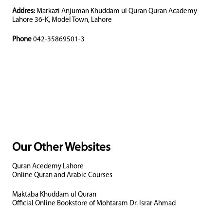
Addres:
Markazi Anjuman Khuddam ul Quran Quran Academy
Lahore 36-K, Model Town, Lahore
Phone
042-35869501-3
Our Other Websites
Quran Acedemy Lahore
Online Quran and Arabic Courses
Maktaba Khuddam ul Quran
Official Online Bookstore of Mohtaram Dr. Israr Ahmad