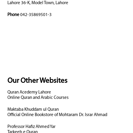
Lahore 36-K, Model Town, Lahore
Phone
042-35869501-3
Our Other Websites
Quran Acedemy Lahore
Online Quran and Arabic Courses
Maktaba Khuddam ul Quran
Official Online Bookstore of Mohtaram Dr. Israr Ahmad
Professor Hafiz Ahmed Yar
Tarkeeb e Quran