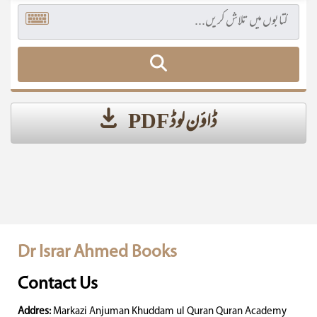
ڈاؤن لوڈ PDF
Dr Israr Ahmed Books
Contact Us
Addres:
Markazi Anjuman Khuddam ul Quran Quran Academy