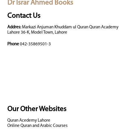
Dr Israr Ahmed Books
Contact Us
Addres:
Markazi Anjuman Khuddam ul Quran Quran Academy
Lahore 36-K, Model Town, Lahore
Phone
042-35869501-3
Our Other Websites
Quran Acedemy Lahore
Online Quran and Arabic Courses