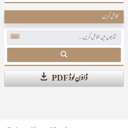
تلاش کریں
ڈاؤن لوڈ PDF