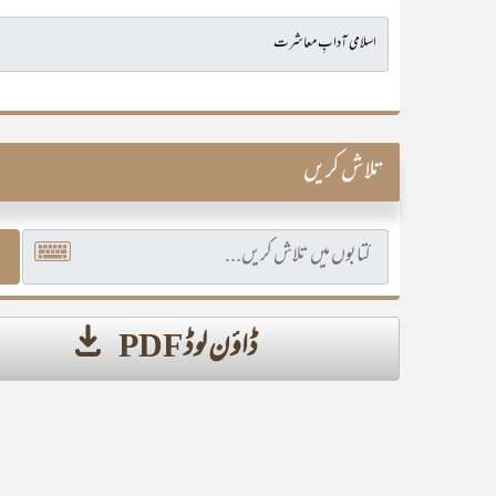
تلاش کریں
ڈاؤن لوڈ PDF