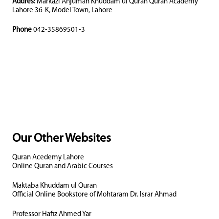
Addres:
Markazi Anjuman Khuddam ul Quran Quran Academy
Lahore 36-K, Model Town, Lahore
Phone
042-35869501-3
Our Other Websites
Quran Acedemy Lahore
Online Quran and Arabic Courses
Maktaba Khuddam ul Quran
Official Online Bookstore of Mohtaram Dr. Israr Ahmad
Professor Hafiz Ahmed Yar