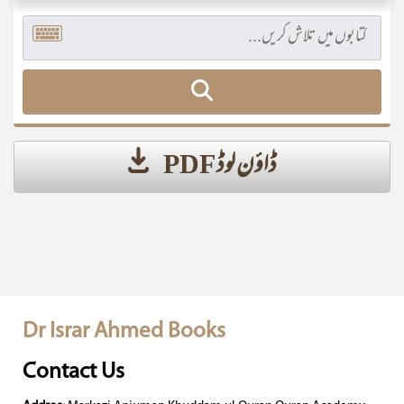
ڈاؤن لوڈ PDF
Dr Israr Ahmed Books
Contact Us