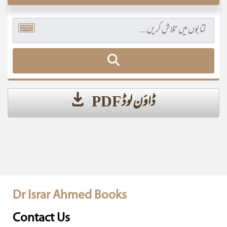
ڈاؤن لوڈ PDF
Dr Israr Ahmed Books
Contact Us