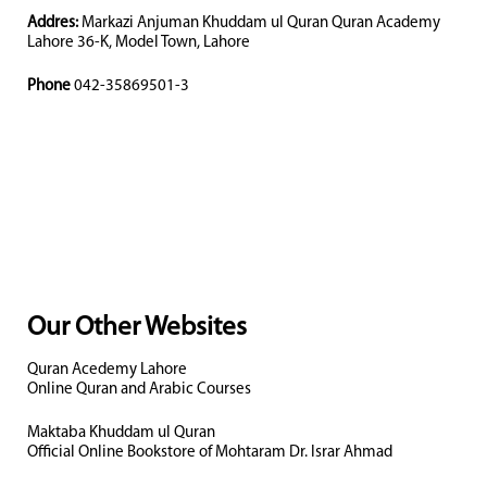
Addres:
Markazi Anjuman Khuddam ul Quran Quran Academy
Lahore 36-K, Model Town, Lahore
Phone
042-35869501-3
Our Other Websites
Quran Acedemy Lahore
Online Quran and Arabic Courses
Maktaba Khuddam ul Quran
Official Online Bookstore of Mohtaram Dr. Israr Ahmad