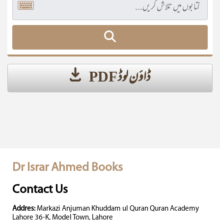
ڈاؤن لوڈ PDF
Dr Israr Ahmed Books
Contact Us
Addres:
Markazi Anjuman Khuddam ul Quran Quran Academy
Lahore 36-K, Model Town, Lahore