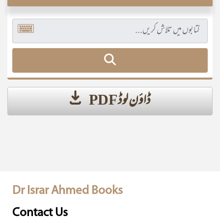
ڈاؤن لوڈ PDF
Dr Israr Ahmed Books
Contact Us