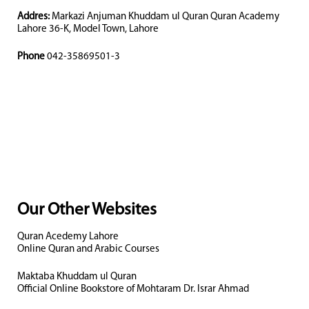
Addres:
Markazi Anjuman Khuddam ul Quran Quran Academy
Lahore 36-K, Model Town, Lahore
Phone
042-35869501-3
Our Other Websites
Quran Acedemy Lahore
Online Quran and Arabic Courses
Maktaba Khuddam ul Quran
Official Online Bookstore of Mohtaram Dr. Israr Ahmad